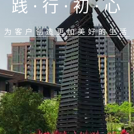
践·行·初·心
为客户创造更加美好的生活